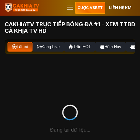
CƯỢC VSBET
LIÊN HỆ KM
CAKHIATV TRỰC TIẾP BÓNG ĐÁ #1 - XEM TTBD
CÀ KHỊA TV HD
Tất cả
Đang Live
Trận HOT
Hôm Nay
Ng
Đang tải dữ liệu...