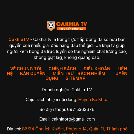
4. GaVangTV
5. ThapCamTV
6. VeboTV
7. Mitom TV
BẢNG SO SÁNH CHI TIẾT
Kết luận so sánh
Giải đáp thắc mắc thường gặp về CakhiaTV (FAQ)
1. CakhiaTV có miễn phí không?
CakhiaTV
- Cakhia tv là trang trực tiếp bóng đá sở hữu bản
2. Có xem được Ngoại Hạng Anh (Premier League) không?
quyền của nhiều giải đấu hàng đầu thế giới. Cà khịa tv giúp
3. CakhiaTV có bị giật lag hay delay không?
người xem bóng đá trực tuyến có trải nghiệm chất lượng cao,
4. Tôi có thể xem CakhiaTV trên Smart TV được không?
không giật lag, không quảng cáo.
✔ Cách 1 — Mở trực tiếp bằng trình duyệt TV
✔ Cách 2 — Chiếu từ điện thoại lên TV (Cast)
5. Xử lý như thế nào khi xem bóng đá CakhiaTV bị giật lag?
VỀ CHÚNG TÔI
CHÍNH SÁCH
ĐIỀU KHOẢN
LIÊN
HỆ
BẢN QUYỀN
1. Chuyển sang Server 2 hoặc 3
MIỄN TRỪ TRÁCH NHIỆM
TUYỂN
2. Kiểm tra lại kết nối mạng
DỤNG
SITEMAP
3. Đóng các ứng dụng chạy nền
4. Chuyển sang trình duyệt khác
Doanh nghiệp: Cakhia TV
5. Giảm độ phân giải video
Kết luận
Chịu trách nhiệm nội dung:
Huỳnh Bá Khoa
Số điện thoại: 09715363676
Nhờ sự ổn định, hình ảnh sắc nét và khả năng cập nhật
nhanh chóng,
CakhiaTV
trở thành địa chỉ quen thuộc của
Email:
cakhiaorg@gmail.com
hàng triệu người hâm mộ bóng đá mỗi ngày. Dù bạn theo dõi
Ngoại Hạng Anh, Champions League, La Liga hay các giải
Địa chỉ:
86/34 Ông Ích Khiêm, Phường 14, Quận 11, Thành phố
đấu của đội tuyển quốc gia, CakhiaTV luôn mang đến link