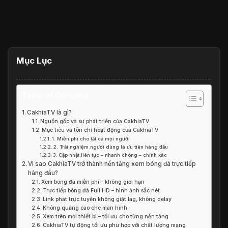
Mục Lục
Table of Contents
CakhiaTV là gì?
Nguồn gốc và sự phát triển của CakhiaTV
Mục tiêu và tôn chỉ hoạt động của CakhiaTV
1. Miễn phí cho tất cả mọi người
2. Trải nghiệm người dùng là ưu tiên hàng đầu
3. Cập nhật liên tục – nhanh chóng – chính xác
Vì sao CakhiaTV trở thành nền tảng xem bóng đá trực tiếp
hàng đầu?
Xem bóng đá miễn phí – không giới hạn
Trực tiếp bóng đá Full HD – hình ảnh sắc nét
Link phát trực tuyến không giật lag, không delay
Không quảng cáo che màn hình
Xem trên mọi thiết bị – tối ưu cho từng nền tảng
CakhiaTV tự động tối ưu phù hợp với chất lượng mạng