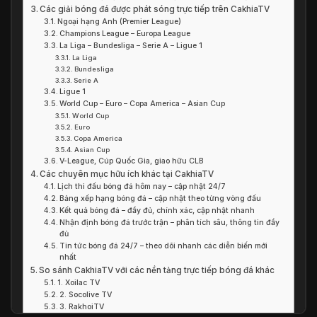
Các giải bóng đá được phát sóng trực tiếp trên CakhiaTV
Ngoại hạng Anh (Premier League)
Champions League – Europa League
La Liga – Bundesliga – Serie A – Ligue 1
La Liga
Bundesliga
Serie A
Ligue 1
World Cup – Euro – Copa America – Asian Cup
World Cup
Euro
Copa America
Asian Cup
V-League, Cúp Quốc Gia, giao hữu CLB
Các chuyên mục hữu ích khác tại CakhiaTV
Lịch thi đấu bóng đá hôm nay – cập nhật 24/7
Bảng xếp hạng bóng đá – cập nhật theo từng vòng đấu
Kết quả bóng đá – đầy đủ, chính xác, cập nhật nhanh
Nhận định bóng đá trước trận – phân tích sâu, thông tin đầy
đủ
Tin tức bóng đá 24/7 – theo dõi nhanh các diễn biến mới
nhất
So sánh CakhiaTV với các nền tảng trực tiếp bóng đá khác
1. Xoilac TV
2. Socolive TV
3. RakhoiTV