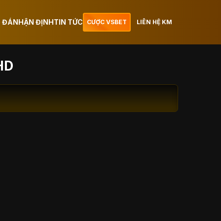
 ĐÁ
NHẬN ĐỊNH
TIN TỨC
CƯỢC VSBET
LIÊN HỆ KM
HD