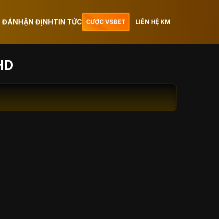
 ĐÁ
NHẬN ĐỊNH
TIN TỨC
CƯỢC VSBET
LIÊN HỆ KM
HD