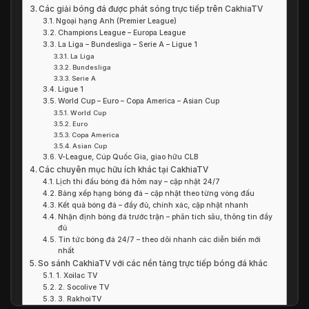
Các giải bóng đá được phát sóng trực tiếp trên CakhiaTV
Ngoại hạng Anh (Premier League)
Champions League – Europa League
La Liga – Bundesliga – Serie A – Ligue 1
La Liga
Bundesliga
Serie A
Ligue 1
World Cup – Euro – Copa America – Asian Cup
World Cup
Euro
Copa America
Asian Cup
V-League, Cúp Quốc Gia, giao hữu CLB
Các chuyên mục hữu ích khác tại CakhiaTV
Lịch thi đấu bóng đá hôm nay – cập nhật 24/7
Bảng xếp hạng bóng đá – cập nhật theo từng vòng đấu
Kết quả bóng đá – đầy đủ, chính xác, cập nhật nhanh
Nhận định bóng đá trước trận – phân tích sâu, thông tin đầy
đủ
Tin tức bóng đá 24/7 – theo dõi nhanh các diễn biến mới
nhất
So sánh CakhiaTV với các nền tảng trực tiếp bóng đá khác
1. Xoilac TV
2. Socolive TV
3. RakhoiTV