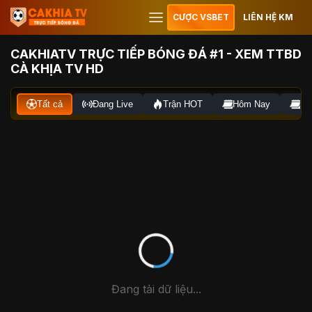
CƯỢC VSBET
LIÊN HỆ KM
CAKHIATV TRỰC TIẾP BÓNG ĐÁ #1 - XEM TTBD
CÀ KHỊA TV HD
Tất cả
Đang Live
Trận HOT
Hôm Nay
Ng
Đang tải dữ liệu...