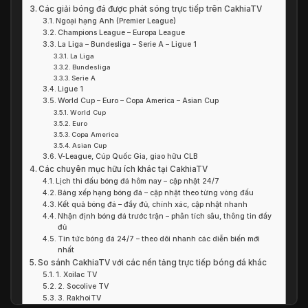
Các giải bóng đá được phát sóng trực tiếp trên CakhiaTV
Ngoại hạng Anh (Premier League)
Champions League – Europa League
La Liga – Bundesliga – Serie A – Ligue 1
La Liga
Bundesliga
Serie A
Ligue 1
World Cup – Euro – Copa America – Asian Cup
World Cup
Euro
Copa America
Asian Cup
V-League, Cúp Quốc Gia, giao hữu CLB
Các chuyên mục hữu ích khác tại CakhiaTV
Lịch thi đấu bóng đá hôm nay – cập nhật 24/7
Bảng xếp hạng bóng đá – cập nhật theo từng vòng đấu
Kết quả bóng đá – đầy đủ, chính xác, cập nhật nhanh
Nhận định bóng đá trước trận – phân tích sâu, thông tin đầy
đủ
Tin tức bóng đá 24/7 – theo dõi nhanh các diễn biến mới
nhất
So sánh CakhiaTV với các nền tảng trực tiếp bóng đá khác
1. Xoilac TV
2. Socolive TV
3. RakhoiTV