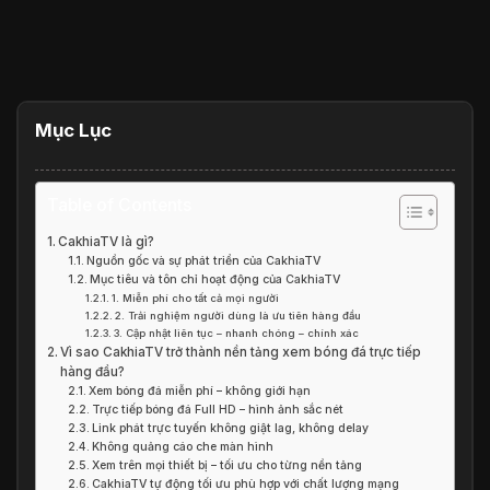
Mục Lục
Table of Contents
CakhiaTV là gì?
Nguồn gốc và sự phát triển của CakhiaTV
Mục tiêu và tôn chỉ hoạt động của CakhiaTV
1. Miễn phí cho tất cả mọi người
2. Trải nghiệm người dùng là ưu tiên hàng đầu
3. Cập nhật liên tục – nhanh chóng – chính xác
Vì sao CakhiaTV trở thành nền tảng xem bóng đá trực tiếp
hàng đầu?
Xem bóng đá miễn phí – không giới hạn
Trực tiếp bóng đá Full HD – hình ảnh sắc nét
Link phát trực tuyến không giật lag, không delay
Không quảng cáo che màn hình
Xem trên mọi thiết bị – tối ưu cho từng nền tảng
CakhiaTV tự động tối ưu phù hợp với chất lượng mạng