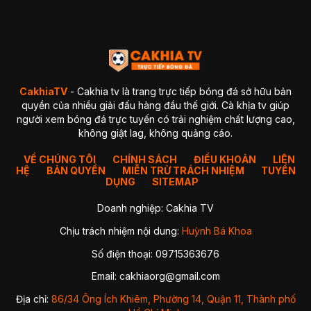
4. GaVangTV
5. ThapCamTV
6. VeboTV
7. Mitom TV
BẢNG SO SÁNH CHI TIẾT
Kết luận so sánh
Giải đáp thắc mắc thường gặp về CakhiaTV (FAQ)
1. CakhiaTV có miễn phí không?
CakhiaTV
- Cakhia tv là trang trực tiếp bóng đá sở hữu bản
2. Có xem được Ngoại Hạng Anh (Premier League) không?
quyền của nhiều giải đấu hàng đầu thế giới. Cà khịa tv giúp
3. CakhiaTV có bị giật lag hay delay không?
người xem bóng đá trực tuyến có trải nghiệm chất lượng cao,
4. Tôi có thể xem CakhiaTV trên Smart TV được không?
không giật lag, không quảng cáo.
✔ Cách 1 — Mở trực tiếp bằng trình duyệt TV
✔ Cách 2 — Chiếu từ điện thoại lên TV (Cast)
5. Xử lý như thế nào khi xem bóng đá CakhiaTV bị giật lag?
VỀ CHÚNG TÔI
CHÍNH SÁCH
ĐIỀU KHOẢN
LIÊN
HỆ
BẢN QUYỀN
1. Chuyển sang Server 2 hoặc 3
MIỄN TRỪ TRÁCH NHIỆM
TUYỂN
2. Kiểm tra lại kết nối mạng
DỤNG
SITEMAP
3. Đóng các ứng dụng chạy nền
4. Chuyển sang trình duyệt khác
Doanh nghiệp: Cakhia TV
5. Giảm độ phân giải video
Kết luận
Chịu trách nhiệm nội dung:
Huỳnh Bá Khoa
Số điện thoại: 09715363676
Nhờ sự ổn định, hình ảnh sắc nét và khả năng cập nhật
nhanh chóng,
CakhiaTV
trở thành địa chỉ quen thuộc của
Email:
cakhiaorg@gmail.com
hàng triệu người hâm mộ bóng đá mỗi ngày. Dù bạn theo dõi
Ngoại Hạng Anh, Champions League, La Liga hay các giải
Địa chỉ:
86/34 Ông Ích Khiêm, Phường 14, Quận 11, Thành phố
đấu của đội tuyển quốc gia, CakhiaTV luôn mang đến link