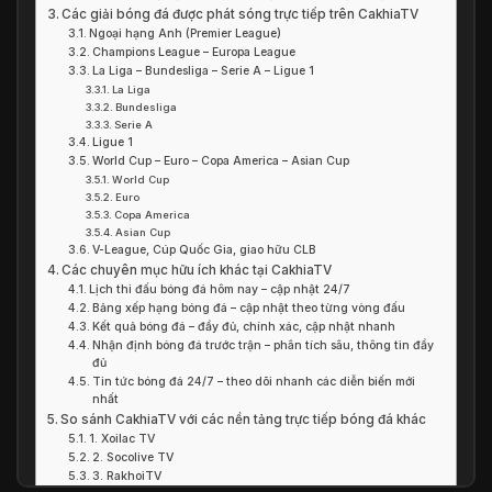
Các giải bóng đá được phát sóng trực tiếp trên CakhiaTV
Ngoại hạng Anh (Premier League)
Champions League – Europa League
La Liga – Bundesliga – Serie A – Ligue 1
La Liga
Bundesliga
Serie A
Ligue 1
World Cup – Euro – Copa America – Asian Cup
World Cup
Euro
Copa America
Asian Cup
V-League, Cúp Quốc Gia, giao hữu CLB
Các chuyên mục hữu ích khác tại CakhiaTV
Lịch thi đấu bóng đá hôm nay – cập nhật 24/7
Bảng xếp hạng bóng đá – cập nhật theo từng vòng đấu
Kết quả bóng đá – đầy đủ, chính xác, cập nhật nhanh
Nhận định bóng đá trước trận – phân tích sâu, thông tin đầy
đủ
Tin tức bóng đá 24/7 – theo dõi nhanh các diễn biến mới
nhất
So sánh CakhiaTV với các nền tảng trực tiếp bóng đá khác
1. Xoilac TV
2. Socolive TV
3. RakhoiTV