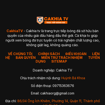
4. GaVangTV
5. ThapCamTV
6. VeboTV
7. Mitom TV
BẢNG SO SÁNH CHI TIẾT
Kết luận so sánh
Giải đáp thắc mắc thường gặp về CakhiaTV (FAQ)
1. CakhiaTV có miễn phí không?
CakhiaTV
- Cakhia tv là trang trực tiếp bóng đá sở hữu bản
2. Có xem được Ngoại Hạng Anh (Premier League) không?
quyền của nhiều giải đấu hàng đầu thế giới. Cà khịa tv giúp
3. CakhiaTV có bị giật lag hay delay không?
người xem bóng đá trực tuyến có trải nghiệm chất lượng cao,
4. Tôi có thể xem CakhiaTV trên Smart TV được không?
không giật lag, không quảng cáo.
✔ Cách 1 — Mở trực tiếp bằng trình duyệt TV
✔ Cách 2 — Chiếu từ điện thoại lên TV (Cast)
5. Xử lý như thế nào khi xem bóng đá CakhiaTV bị giật lag?
VỀ CHÚNG TÔI
CHÍNH SÁCH
ĐIỀU KHOẢN
LIÊN
HỆ
BẢN QUYỀN
1. Chuyển sang Server 2 hoặc 3
MIỄN TRỪ TRÁCH NHIỆM
TUYỂN
2. Kiểm tra lại kết nối mạng
DỤNG
SITEMAP
3. Đóng các ứng dụng chạy nền
4. Chuyển sang trình duyệt khác
Doanh nghiệp: Cakhia TV
5. Giảm độ phân giải video
Kết luận
Chịu trách nhiệm nội dung:
Huỳnh Bá Khoa
Số điện thoại: 09715363676
Nhờ sự ổn định, hình ảnh sắc nét và khả năng cập nhật
nhanh chóng,
CakhiaTV
trở thành địa chỉ quen thuộc của
Email:
cakhiaorg@gmail.com
hàng triệu người hâm mộ bóng đá mỗi ngày. Dù bạn theo dõi
Ngoại Hạng Anh, Champions League, La Liga hay các giải
Địa chỉ:
86/34 Ông Ích Khiêm, Phường 14, Quận 11, Thành phố
đấu của đội tuyển quốc gia, CakhiaTV luôn mang đến link