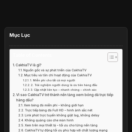
Mục Lục
Table of Contents
CakhiaTV là gì?
Nguồn gốc và sự phát triển của CakhiaTV
Mục tiêu và tôn chỉ hoạt động của CakhiaTV
1. Miễn phí cho tất cả mọi người
2. Trải nghiệm người dùng là ưu tiên hàng đầu
3. Cập nhật liên tục – nhanh chóng – chính xác
Vì sao CakhiaTV trở thành nền tảng xem bóng đá trực tiếp
hàng đầu?
Xem bóng đá miễn phí – không giới hạn
Trực tiếp bóng đá Full HD – hình ảnh sắc nét
Link phát trực tuyến không giật lag, không delay
Không quảng cáo che màn hình
Xem trên mọi thiết bị – tối ưu cho từng nền tảng
CakhiaTV tự động tối ưu phù hợp với chất lượng mạng