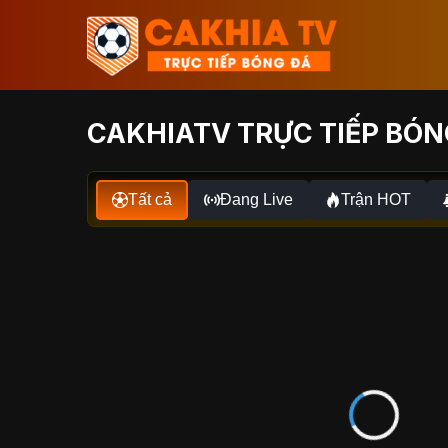
CAKHIATV TRỰC TIẾP BÓNG
Tất cả
Đang Live
Trận HOT