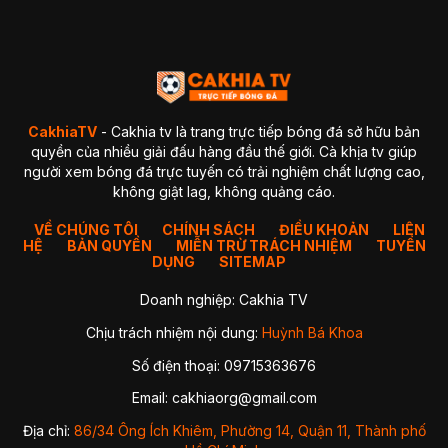
4. GaVangTV
5. ThapCamTV
6. VeboTV
7. Mitom TV
BẢNG SO SÁNH CHI TIẾT
Kết luận so sánh
Giải đáp thắc mắc thường gặp về CakhiaTV (FAQ)
1. CakhiaTV có miễn phí không?
CakhiaTV
- Cakhia tv là trang trực tiếp bóng đá sở hữu bản
2. Có xem được Ngoại Hạng Anh (Premier League) không?
quyền của nhiều giải đấu hàng đầu thế giới. Cà khịa tv giúp
3. CakhiaTV có bị giật lag hay delay không?
người xem bóng đá trực tuyến có trải nghiệm chất lượng cao,
4. Tôi có thể xem CakhiaTV trên Smart TV được không?
không giật lag, không quảng cáo.
✔ Cách 1 — Mở trực tiếp bằng trình duyệt TV
✔ Cách 2 — Chiếu từ điện thoại lên TV (Cast)
5. Xử lý như thế nào khi xem bóng đá CakhiaTV bị giật lag?
VỀ CHÚNG TÔI
CHÍNH SÁCH
ĐIỀU KHOẢN
LIÊN
HỆ
BẢN QUYỀN
1. Chuyển sang Server 2 hoặc 3
MIỄN TRỪ TRÁCH NHIỆM
TUYỂN
2. Kiểm tra lại kết nối mạng
DỤNG
SITEMAP
3. Đóng các ứng dụng chạy nền
4. Chuyển sang trình duyệt khác
Doanh nghiệp: Cakhia TV
5. Giảm độ phân giải video
Kết luận
Chịu trách nhiệm nội dung:
Huỳnh Bá Khoa
Số điện thoại: 09715363676
Nhờ sự ổn định, hình ảnh sắc nét và khả năng cập nhật
nhanh chóng,
CakhiaTV
trở thành địa chỉ quen thuộc của
Email:
cakhiaorg@gmail.com
hàng triệu người hâm mộ bóng đá mỗi ngày. Dù bạn theo dõi
Ngoại Hạng Anh, Champions League, La Liga hay các giải
Địa chỉ:
86/34 Ông Ích Khiêm, Phường 14, Quận 11, Thành phố
đấu của đội tuyển quốc gia, CakhiaTV luôn mang đến link