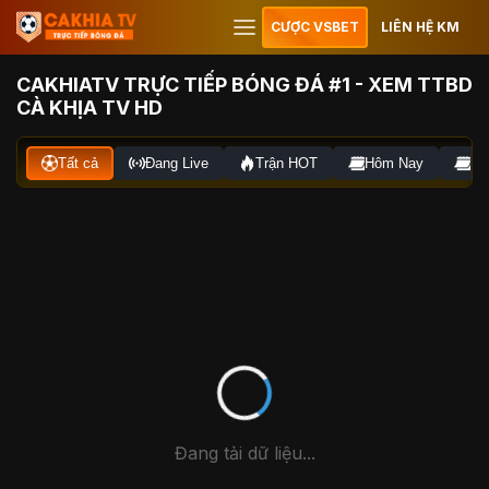
CƯỢC VSBET
LIÊN HỆ KM
CAKHIATV TRỰC TIẾP BÓNG ĐÁ #1 - XEM TTBD
CÀ KHỊA TV HD
Tất cả
Đang Live
Trận HOT
Hôm Nay
Ng
Đang tải dữ liệu...