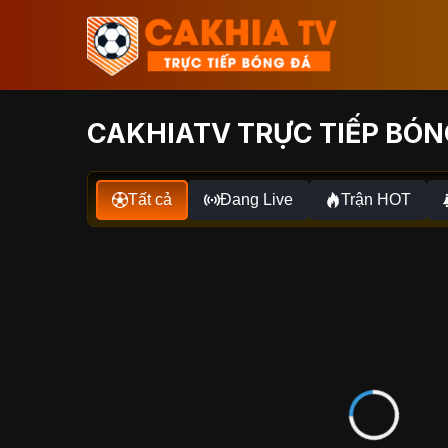
CAKHIATV TRỰC TIẾP BÓNG
Tất cả
Đang Live
Trận HOT