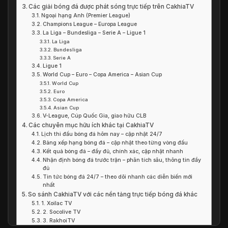
Các giải bóng đá được phát sóng trực tiếp trên CakhiaTV
Ngoại hạng Anh (Premier League)
Champions League – Europa League
La Liga – Bundesliga – Serie A – Ligue 1
La Liga
Bundesliga
Serie A
Ligue 1
World Cup – Euro – Copa America – Asian Cup
World Cup
Euro
Copa America
Asian Cup
V-League, Cúp Quốc Gia, giao hữu CLB
Các chuyên mục hữu ích khác tại CakhiaTV
Lịch thi đấu bóng đá hôm nay – cập nhật 24/7
Bảng xếp hạng bóng đá – cập nhật theo từng vòng đấu
Kết quả bóng đá – đầy đủ, chính xác, cập nhật nhanh
Nhận định bóng đá trước trận – phân tích sâu, thông tin đầy
đủ
Tin tức bóng đá 24/7 – theo dõi nhanh các diễn biến mới
nhất
So sánh CakhiaTV với các nền tảng trực tiếp bóng đá khác
1. Xoilac TV
2. Socolive TV
3. RakhoiTV