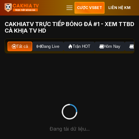
CƯỢC VSBET
LIÊN HỆ KM
CAKHIATV TRỰC TIẾP BÓNG ĐÁ #1 - XEM TTBD
CÀ KHỊA TV HD
Tất cả
Đang Live
Trận HOT
Hôm Nay
Ng
Đang tải dữ liệu...