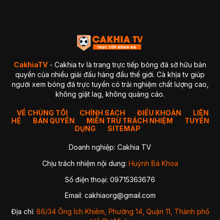
4. GaVangTV
5. ThapCamTV
6. VeboTV
7. Mitom TV
BẢNG SO SÁNH CHI TIẾT
Kết luận so sánh
Giải đáp thắc mắc thường gặp về CakhiaTV (FAQ)
1. CakhiaTV có miễn phí không?
CakhiaTV
- Cakhia tv là trang trực tiếp bóng đá sở hữu bản
2. Có xem được Ngoại Hạng Anh (Premier League) không?
quyền của nhiều giải đấu hàng đầu thế giới. Cà khịa tv giúp
3. CakhiaTV có bị giật lag hay delay không?
người xem bóng đá trực tuyến có trải nghiệm chất lượng cao,
4. Tôi có thể xem CakhiaTV trên Smart TV được không?
không giật lag, không quảng cáo.
✔ Cách 1 — Mở trực tiếp bằng trình duyệt TV
✔ Cách 2 — Chiếu từ điện thoại lên TV (Cast)
5. Xử lý như thế nào khi xem bóng đá CakhiaTV bị giật lag?
VỀ CHÚNG TÔI
CHÍNH SÁCH
ĐIỀU KHOẢN
LIÊN
HỆ
BẢN QUYỀN
1. Chuyển sang Server 2 hoặc 3
MIỄN TRỪ TRÁCH NHIỆM
TUYỂN
2. Kiểm tra lại kết nối mạng
DỤNG
SITEMAP
3. Đóng các ứng dụng chạy nền
4. Chuyển sang trình duyệt khác
Doanh nghiệp: Cakhia TV
5. Giảm độ phân giải video
Kết luận
Chịu trách nhiệm nội dung:
Huỳnh Bá Khoa
Số điện thoại: 09715363676
Nhờ sự ổn định, hình ảnh sắc nét và khả năng cập nhật
nhanh chóng,
CakhiaTV
trở thành địa chỉ quen thuộc của
Email:
cakhiaorg@gmail.com
hàng triệu người hâm mộ bóng đá mỗi ngày. Dù bạn theo dõi
Ngoại Hạng Anh, Champions League, La Liga hay các giải
Địa chỉ:
86/34 Ông Ích Khiêm, Phường 14, Quận 11, Thành phố
đấu của đội tuyển quốc gia, CakhiaTV luôn mang đến link