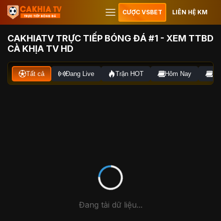
CƯỢC VSBET
LIÊN HỆ KM
CAKHIATV TRỰC TIẾP BÓNG ĐÁ #1 - XEM TTBD
CÀ KHỊA TV HD
Tất cả
Đang Live
Trận HOT
Hôm Nay
Ng
Đang tải dữ liệu...