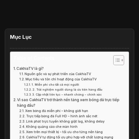
Mục Lục
Table of Contents
CakhiaTV là gì?
Nguồn gốc và sự phát triển của CakhiaTV
Mục tiêu và tôn chỉ hoạt động của CakhiaTV
1. Miễn phí cho tất cả mọi người
2. Trải nghiệm người dùng là ưu tiên hàng đầu
3. Cập nhật liên tục – nhanh chóng – chính xác
Vì sao CakhiaTV trở thành nền tảng xem bóng đá trực tiếp
hàng đầu?
Xem bóng đá miễn phí – không giới hạn
Trực tiếp bóng đá Full HD – hình ảnh sắc nét
Link phát trực tuyến không giật lag, không delay
Không quảng cáo che màn hình
Xem trên mọi thiết bị – tối ưu cho từng nền tảng
CakhiaTV tự động tối ưu phù hợp với chất lượng mạng