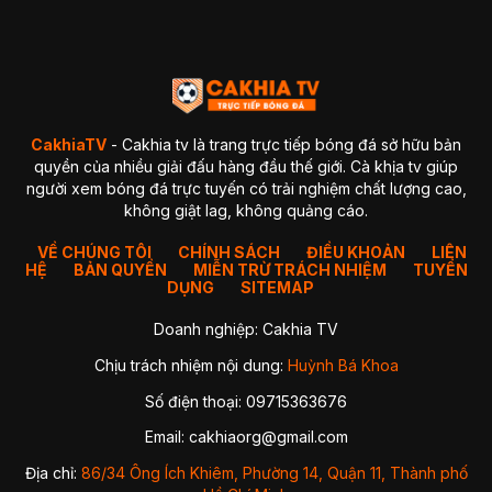
4. GaVangTV
5. ThapCamTV
6. VeboTV
7. Mitom TV
BẢNG SO SÁNH CHI TIẾT
Kết luận so sánh
Giải đáp thắc mắc thường gặp về CakhiaTV (FAQ)
1. CakhiaTV có miễn phí không?
CakhiaTV
- Cakhia tv là trang trực tiếp bóng đá sở hữu bản
2. Có xem được Ngoại Hạng Anh (Premier League) không?
quyền của nhiều giải đấu hàng đầu thế giới. Cà khịa tv giúp
3. CakhiaTV có bị giật lag hay delay không?
người xem bóng đá trực tuyến có trải nghiệm chất lượng cao,
4. Tôi có thể xem CakhiaTV trên Smart TV được không?
không giật lag, không quảng cáo.
✔ Cách 1 — Mở trực tiếp bằng trình duyệt TV
✔ Cách 2 — Chiếu từ điện thoại lên TV (Cast)
5. Xử lý như thế nào khi xem bóng đá CakhiaTV bị giật lag?
VỀ CHÚNG TÔI
CHÍNH SÁCH
ĐIỀU KHOẢN
LIÊN
HỆ
BẢN QUYỀN
1. Chuyển sang Server 2 hoặc 3
MIỄN TRỪ TRÁCH NHIỆM
TUYỂN
2. Kiểm tra lại kết nối mạng
DỤNG
SITEMAP
3. Đóng các ứng dụng chạy nền
4. Chuyển sang trình duyệt khác
Doanh nghiệp: Cakhia TV
5. Giảm độ phân giải video
Kết luận
Chịu trách nhiệm nội dung:
Huỳnh Bá Khoa
Số điện thoại: 09715363676
Nhờ sự ổn định, hình ảnh sắc nét và khả năng cập nhật
nhanh chóng,
CakhiaTV
trở thành địa chỉ quen thuộc của
Email:
cakhiaorg@gmail.com
hàng triệu người hâm mộ bóng đá mỗi ngày. Dù bạn theo dõi
Ngoại Hạng Anh, Champions League, La Liga hay các giải
Địa chỉ:
86/34 Ông Ích Khiêm, Phường 14, Quận 11, Thành phố
đấu của đội tuyển quốc gia, CakhiaTV luôn mang đến link