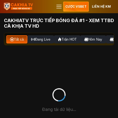
CƯỢC VSBET
LIÊN HỆ KM
CAKHIATV TRỰC TIẾP BÓNG ĐÁ #1 - XEM TTBD
CÀ KHỊA TV HD
Tất cả
Đang Live
Trận HOT
Hôm Nay
Ng
Đang tải dữ liệu...