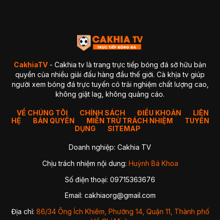
4. GaVangTV
5. ThapCamTV
6. VeboTV
7. Mitom TV
BẢNG SO SÁNH CHI TIẾT
Kết luận so sánh
Giải đáp thắc mắc thường gặp về CakhiaTV (FAQ)
1. CakhiaTV có miễn phí không?
CakhiaTV
- Cakhia tv là trang trực tiếp bóng đá sở hữu bản
2. Có xem được Ngoại Hạng Anh (Premier League) không?
quyền của nhiều giải đấu hàng đầu thế giới. Cà khịa tv giúp
3. CakhiaTV có bị giật lag hay delay không?
người xem bóng đá trực tuyến có trải nghiệm chất lượng cao,
4. Tôi có thể xem CakhiaTV trên Smart TV được không?
không giật lag, không quảng cáo.
✔ Cách 1 — Mở trực tiếp bằng trình duyệt TV
✔ Cách 2 — Chiếu từ điện thoại lên TV (Cast)
5. Xử lý như thế nào khi xem bóng đá CakhiaTV bị giật lag?
VỀ CHÚNG TÔI
CHÍNH SÁCH
ĐIỀU KHOẢN
LIÊN
HỆ
BẢN QUYỀN
1. Chuyển sang Server 2 hoặc 3
MIỄN TRỪ TRÁCH NHIỆM
TUYỂN
2. Kiểm tra lại kết nối mạng
DỤNG
SITEMAP
3. Đóng các ứng dụng chạy nền
4. Chuyển sang trình duyệt khác
Doanh nghiệp: Cakhia TV
5. Giảm độ phân giải video
Kết luận
Chịu trách nhiệm nội dung:
Huỳnh Bá Khoa
Số điện thoại: 09715363676
Nhờ sự ổn định, hình ảnh sắc nét và khả năng cập nhật
nhanh chóng,
CakhiaTV
trở thành địa chỉ quen thuộc của
Email:
cakhiaorg@gmail.com
hàng triệu người hâm mộ bóng đá mỗi ngày. Dù bạn theo dõi
Ngoại Hạng Anh, Champions League, La Liga hay các giải
Địa chỉ:
86/34 Ông Ích Khiêm, Phường 14, Quận 11, Thành phố
đấu của đội tuyển quốc gia, CakhiaTV luôn mang đến link