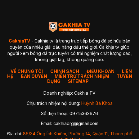
4. GaVangTV
5. ThapCamTV
6. VeboTV
7. Mitom TV
BẢNG SO SÁNH CHI TIẾT
Kết luận so sánh
Giải đáp thắc mắc thường gặp về CakhiaTV (FAQ)
1. CakhiaTV có miễn phí không?
CakhiaTV
- Cakhia tv là trang trực tiếp bóng đá sở hữu bản
2. Có xem được Ngoại Hạng Anh (Premier League) không?
quyền của nhiều giải đấu hàng đầu thế giới. Cà khịa tv giúp
3. CakhiaTV có bị giật lag hay delay không?
người xem bóng đá trực tuyến có trải nghiệm chất lượng cao,
4. Tôi có thể xem CakhiaTV trên Smart TV được không?
không giật lag, không quảng cáo.
✔ Cách 1 — Mở trực tiếp bằng trình duyệt TV
✔ Cách 2 — Chiếu từ điện thoại lên TV (Cast)
5. Xử lý như thế nào khi xem bóng đá CakhiaTV bị giật lag?
VỀ CHÚNG TÔI
CHÍNH SÁCH
ĐIỀU KHOẢN
LIÊN
HỆ
BẢN QUYỀN
1. Chuyển sang Server 2 hoặc 3
MIỄN TRỪ TRÁCH NHIỆM
TUYỂN
2. Kiểm tra lại kết nối mạng
DỤNG
SITEMAP
3. Đóng các ứng dụng chạy nền
4. Chuyển sang trình duyệt khác
Doanh nghiệp: Cakhia TV
5. Giảm độ phân giải video
Kết luận
Chịu trách nhiệm nội dung:
Huỳnh Bá Khoa
Số điện thoại: 09715363676
Nhờ sự ổn định, hình ảnh sắc nét và khả năng cập nhật
nhanh chóng,
CakhiaTV
trở thành địa chỉ quen thuộc của
Email:
cakhiaorg@gmail.com
hàng triệu người hâm mộ bóng đá mỗi ngày. Dù bạn theo dõi
Ngoại Hạng Anh, Champions League, La Liga hay các giải
Địa chỉ:
86/34 Ông Ích Khiêm, Phường 14, Quận 11, Thành phố
đấu của đội tuyển quốc gia, CakhiaTV luôn mang đến link