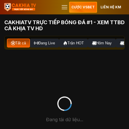
CƯỢC VSBET
LIÊN HỆ KM
CAKHIATV TRỰC TIẾP BÓNG ĐÁ #1 - XEM TTBD
CÀ KHỊA TV HD
Tất cả
Đang Live
Trận HOT
Hôm Nay
Ng
Đang tải dữ liệu...