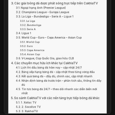
Các giải bóng đá được phát sóng trực tiếp trên CakhiaTV
Ngoại hạng Anh (Premier League)
Champions League – Europa League
La Liga – Bundesliga – Serie A – Ligue 1
La Liga
Bundesliga
Serie A
Ligue 1
World Cup – Euro – Copa America – Asian Cup
World Cup
Euro
Copa America
Asian Cup
V-League, Cúp Quốc Gia, giao hữu CLB
Các chuyên mục hữu ích khác tại CakhiaTV
Lịch thi đấu bóng đá hôm nay – cập nhật 24/7
Bảng xếp hạng bóng đá – cập nhật theo từng vòng đấu
Kết quả bóng đá – đầy đủ, chính xác, cập nhật nhanh
Nhận định bóng đá trước trận – phân tích sâu, thông tin đầy
đủ
Tin tức bóng đá 24/7 – theo dõi nhanh các diễn biến mới
nhất
So sánh CakhiaTV với các nền tảng trực tiếp bóng đá khác
1. Xoilac TV
2. Socolive TV
3. RakhoiTV