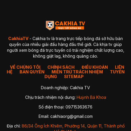
4. GaVangTV
5. ThapCamTV
6. VeboTV
7. Mitom TV
BẢNG SO SÁNH CHI TIẾT
Kết luận so sánh
Giải đáp thắc mắc thường gặp về CakhiaTV (FAQ)
1. CakhiaTV có miễn phí không?
CakhiaTV
- Cakhia tv là trang trực tiếp bóng đá sở hữu bản
2. Có xem được Ngoại Hạng Anh (Premier League) không?
quyền của nhiều giải đấu hàng đầu thế giới. Cà khịa tv giúp
3. CakhiaTV có bị giật lag hay delay không?
người xem bóng đá trực tuyến có trải nghiệm chất lượng cao,
4. Tôi có thể xem CakhiaTV trên Smart TV được không?
không giật lag, không quảng cáo.
✔ Cách 1 — Mở trực tiếp bằng trình duyệt TV
✔ Cách 2 — Chiếu từ điện thoại lên TV (Cast)
5. Xử lý như thế nào khi xem bóng đá CakhiaTV bị giật lag?
VỀ CHÚNG TÔI
CHÍNH SÁCH
ĐIỀU KHOẢN
LIÊN
HỆ
BẢN QUYỀN
1. Chuyển sang Server 2 hoặc 3
MIỄN TRỪ TRÁCH NHIỆM
TUYỂN
2. Kiểm tra lại kết nối mạng
DỤNG
SITEMAP
3. Đóng các ứng dụng chạy nền
4. Chuyển sang trình duyệt khác
Doanh nghiệp: Cakhia TV
5. Giảm độ phân giải video
Kết luận
Chịu trách nhiệm nội dung:
Huỳnh Bá Khoa
Số điện thoại: 09715363676
Nhờ sự ổn định, hình ảnh sắc nét và khả năng cập nhật
nhanh chóng,
CakhiaTV
trở thành địa chỉ quen thuộc của
Email:
cakhiaorg@gmail.com
hàng triệu người hâm mộ bóng đá mỗi ngày. Dù bạn theo dõi
Ngoại Hạng Anh, Champions League, La Liga hay các giải
Địa chỉ:
86/34 Ông Ích Khiêm, Phường 14, Quận 11, Thành phố
đấu của đội tuyển quốc gia, CakhiaTV luôn mang đến link