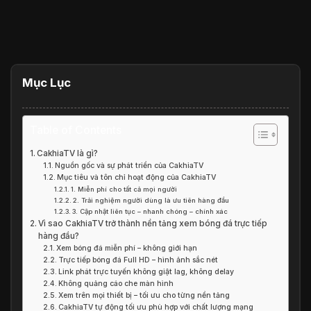
Mục Lục
Table of Contents
CakhiaTV là gì?
Nguồn gốc và sự phát triển của CakhiaTV
Mục tiêu và tôn chỉ hoạt động của CakhiaTV
1. Miễn phí cho tất cả mọi người
2. Trải nghiệm người dùng là ưu tiên hàng đầu
3. Cập nhật liên tục – nhanh chóng – chính xác
Vì sao CakhiaTV trở thành nền tảng xem bóng đá trực tiếp
hàng đầu?
Xem bóng đá miễn phí – không giới hạn
Trực tiếp bóng đá Full HD – hình ảnh sắc nét
Link phát trực tuyến không giật lag, không delay
Không quảng cáo che màn hình
Xem trên mọi thiết bị – tối ưu cho từng nền tảng
CakhiaTV tự động tối ưu phù hợp với chất lượng mạng