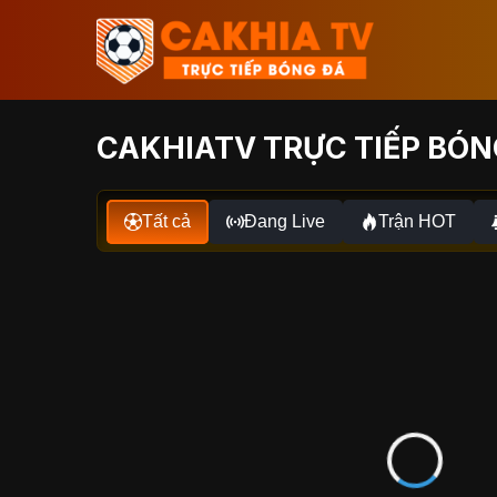
CAKHIATV TRỰC TIẾP BÓNG
Tất cả
Đang Live
Trận HOT